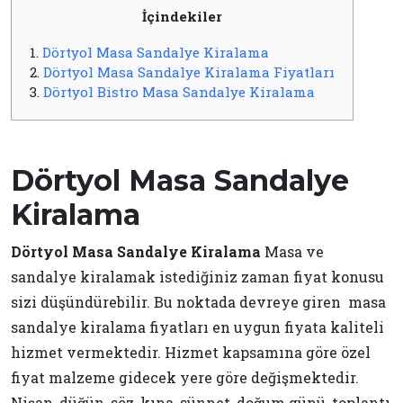
İçindekiler
1.
Dörtyol Masa Sandalye Kiralama
2.
Dörtyol Masa Sandalye Kiralama Fiyatları
3.
Dörtyol Bistro Masa Sandalye Kiralama
Dörtyol Masa Sandalye
Kiralama
Dörtyol Masa Sandalye Kiralama
Masa ve
sandalye kiralamak istediğiniz zaman fiyat konusu
sizi düşündürebilir. Bu noktada devreye giren masa
sandalye kiralama fiyatları en uygun fiyata kaliteli
hizmet vermektedir. Hizmet kapsamına göre özel
fiyat malzeme gidecek yere göre değişmektedir.
Nişan, düğün, söz, kına, sünnet, doğum günü, toplantı