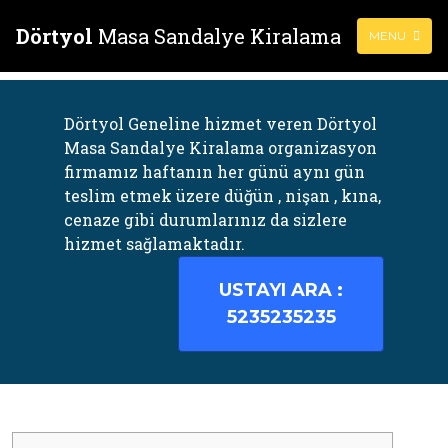
Dörtyol
Masa Sandalye Kiralama
MENU
Dörtyol Geneline hizmet veren Dörtyol
Masa Sandalye Kiralama organizasyon
firmamız haftanın her günü aynı gün
teslim etmek üzere düğün , nişan , kına,
cenaze gibi durumlarınız da sizlere
hizmet sağlamaktadır.
USTAYI ARA :
5235235235