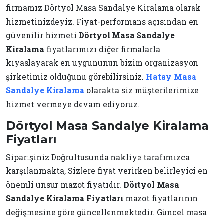
firmamız Dörtyol Masa Sandalye Kiralama olarak
hizmetinizdeyiz. Fiyat-performans açısından en
güvenilir hizmeti
Dörtyol Masa
Sandalye
Kiralama
fiyatlarımızı diğer firmalarla
kıyaslayarak en uygununun bizim organizasyon
şirketimiz olduğunu görebilirsiniz.
Hatay Masa
Sandalye Kiralama
olarakta siz müşterilerimize
hizmet vermeye devam ediyoruz.
Dörtyol Masa Sandalye Kiralama
Fiyatları
Siparişiniz Doğrultusunda nakliye tarafımızca
karşılanmakta, Sizlere fiyat verirken belirleyici en
önemli unsur mazot fiyatıdır.
Dörtyol Masa
Sandalye Kiralama Fiyatları
mazot fiyatlarının
değişmesine göre güncellenmektedir. Güncel masa