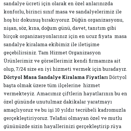
sandalye ücreti için olarak en özel anlarınızda
konforlu, birinci sınıf masa ve sandalyelerimiz ile
hoş bir dokunuş bırakıyoruz. Düğün organizasyonu,
nişan, söz, kına, doğum günü, davet, tanıtım gibi
birçok organizasyonlarınız için en ucuz fiyata masa
sandalye kiralama ekibimiz ile iletişime
geçebilirsiniz. Tam Hizmet Organizasyon
Ürünlerimiz ve görsellerimiz kendi firmamıza ait
olup, 7/24 size en iyi hizmeti vermek için buradayız.
Dörtyol Masa Sandalye Kiralama Fiyatları
Dörtyol
başta olmak üzere tüm ilçelerine hizmet
vermekteyiz. Amacımız çiftlerin hayatlarının bu en
özel gününde unutulmaz dakikalar yaratmayı
amaçlıyoruz ve bu işi 10 yıldır tecrübeli kadromuzla
gerçekleştiriyoruz. Telafisi olmayan özel ve mutlu
gününüzde sizin hayallerinizi gerçekleştirip rüya